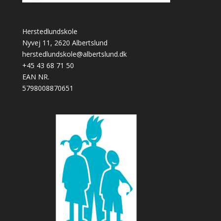
Herstedlundskole
Nyvej 11, 2620 Albertslund
herstedlundskole@albertslund.dk
+45 43 68 71 50
EAN NR.
5798008870651