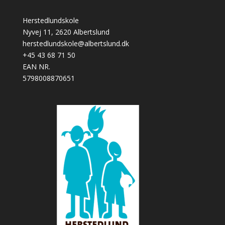
Herstedlundskole
Nyvej 11, 2620 Albertslund
herstedlundskole@albertslund.dk
+45 43 68 71 50
EAN NR.
5798008870651